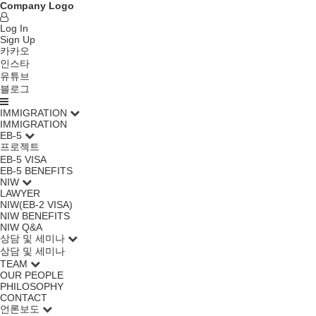
Company Logo
Log In
Sign Up
카카오
인스타
유튜브
블로그
IMMIGRATION
IMMIGRATION
EB-5
프로젝트
EB-5 VISA
EB-5 BENEFITS
NIW
LAWYER
NIW(EB-2 VISA)
NIW BENEFITS
NIW Q&A
상담 및 세미나
상담 및 세미나
TEAM
OUR PEOPLE
PHILOSOPHY
CONTACT
언론보도