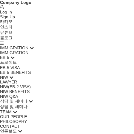
Company Logo
Log In
Sign Up
카카오
인스타
유튜브
블로그
IMMIGRATION
IMMIGRATION
EB-5
프로젝트
EB-5 VISA
EB-5 BENEFITS
NIW
LAWYER
NIW(EB-2 VISA)
NIW BENEFITS
NIW Q&A
상담 및 세미나
상담 및 세미나
TEAM
OUR PEOPLE
PHILOSOPHY
CONTACT
언론보도