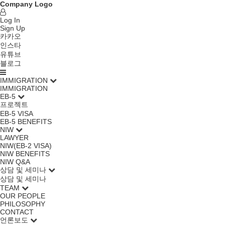
Company Logo
Log In
Sign Up
카카오
인스타
유튜브
블로그
IMMIGRATION
IMMIGRATION
EB-5
프로젝트
EB-5 VISA
EB-5 BENEFITS
NIW
LAWYER
NIW(EB-2 VISA)
NIW BENEFITS
NIW Q&A
상담 및 세미나
상담 및 세미나
TEAM
OUR PEOPLE
PHILOSOPHY
CONTACT
언론보도