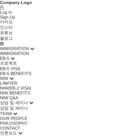
Company Logo
Log In
Sign Up
카카오
인스타
유튜브
블로그
IMMIGRATION
IMMIGRATION
EB-5
프로젝트
EB-5 VISA
EB-5 BENEFITS
NIW
LAWYER
NIW(EB-2 VISA)
NIW BENEFITS
NIW Q&A
상담 및 세미나
상담 및 세미나
TEAM
OUR PEOPLE
PHILOSOPHY
CONTACT
언론보도