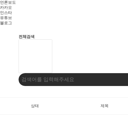
언론보도
카카오
인스타
유튜브
블로그
전체검색
상태
제목