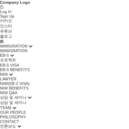
Company Logo
Log In
Sign Up
카카오
인스타
유튜브
블로그
IMMIGRATION
IMMIGRATION
EB-5
프로젝트
EB-5 VISA
EB-5 BENEFITS
NIW
LAWYER
NIW(EB-2 VISA)
NIW BENEFITS
NIW Q&A
상담 및 세미나
상담 및 세미나
TEAM
OUR PEOPLE
PHILOSOPHY
CONTACT
언론보도