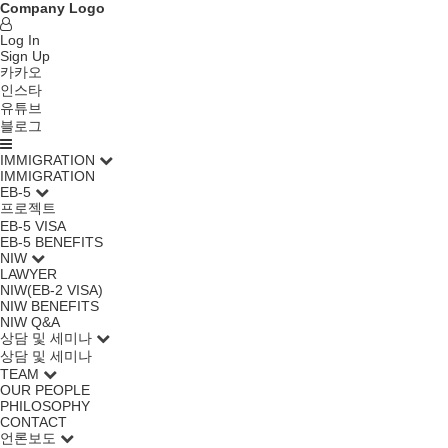
Company Logo
Log In
Sign Up
카카오
인스타
유튜브
블로그
IMMIGRATION
IMMIGRATION
EB-5
프로젝트
EB-5 VISA
EB-5 BENEFITS
NIW
LAWYER
NIW(EB-2 VISA)
NIW BENEFITS
NIW Q&A
상담 및 세미나
상담 및 세미나
TEAM
OUR PEOPLE
PHILOSOPHY
CONTACT
언론보도