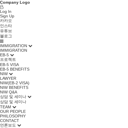
Company Logo
Log In
Sign Up
카카오
인스타
유튜브
블로그
IMMIGRATION
IMMIGRATION
EB-5
프로젝트
EB-5 VISA
EB-5 BENEFITS
NIW
LAWYER
NIW(EB-2 VISA)
NIW BENEFITS
NIW Q&A
상담 및 세미나
상담 및 세미나
TEAM
OUR PEOPLE
PHILOSOPHY
CONTACT
언론보도