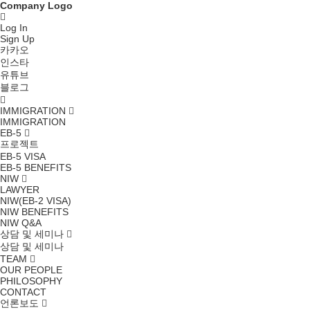
Company Logo
Log In
Sign Up
카카오
인스타
유튜브
블로그
IMMIGRATION
IMMIGRATION
EB-5
프로젝트
EB-5 VISA
EB-5 BENEFITS
NIW
LAWYER
NIW(EB-2 VISA)
NIW BENEFITS
NIW Q&A
상담 및 세미나
상담 및 세미나
TEAM
OUR PEOPLE
PHILOSOPHY
CONTACT
언론보도