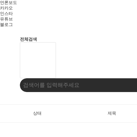
언론보도
카카오
인스타
유튜브
블로그
전체검색
상태
제목