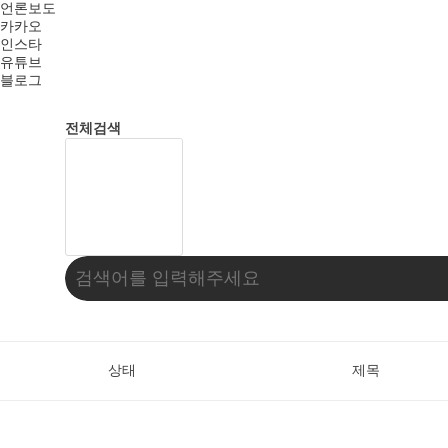
언론보도
카카오
인스타
유튜브
블로그
전체검색
상태
제목