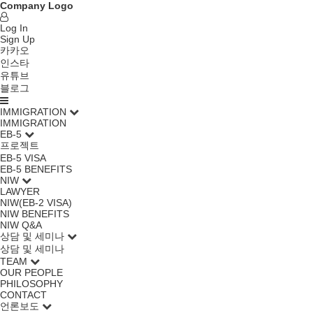
Company Logo
Log In
Sign Up
카카오
인스타
유튜브
블로그
IMMIGRATION
IMMIGRATION
EB-5
프로젝트
EB-5 VISA
EB-5 BENEFITS
NIW
LAWYER
NIW(EB-2 VISA)
NIW BENEFITS
NIW Q&A
상담 및 세미나
상담 및 세미나
TEAM
OUR PEOPLE
PHILOSOPHY
CONTACT
언론보도