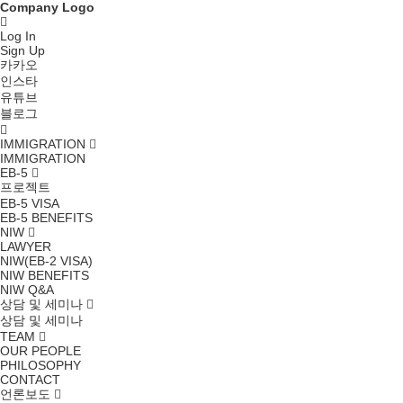
Company Logo
Log In
Sign Up
카카오
인스타
유튜브
블로그
IMMIGRATION
IMMIGRATION
EB-5
프로젝트
EB-5 VISA
EB-5 BENEFITS
NIW
LAWYER
NIW(EB-2 VISA)
NIW BENEFITS
NIW Q&A
상담 및 세미나
상담 및 세미나
TEAM
OUR PEOPLE
PHILOSOPHY
CONTACT
언론보도