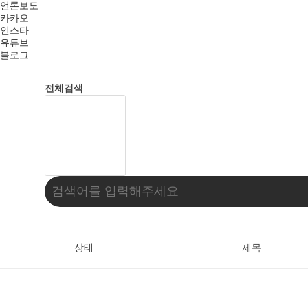
언론보도
카카오
인스타
유튜브
블로그
전체검색
상태
제목