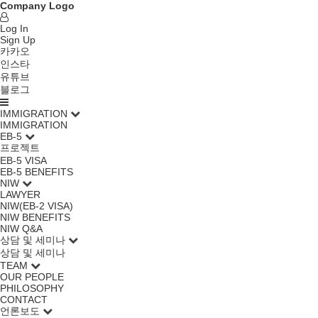
Company Logo
Log In
Sign Up
카카오
인스타
유튜브
블로그
IMMIGRATION
IMMIGRATION
EB-5
프로젝트
EB-5 VISA
EB-5 BENEFITS
NIW
LAWYER
NIW(EB-2 VISA)
NIW BENEFITS
NIW Q&A
상담 및 세미나
상담 및 세미나
TEAM
OUR PEOPLE
PHILOSOPHY
CONTACT
언론보도