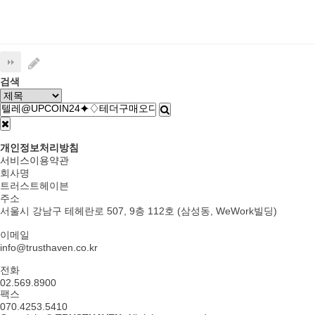
검색
개인정보처리방침
서비스이용약관
회사명
트러스트헤이븐
주소
서울시 강남구 테헤란로 507, 9층 112호 (삼성동, WeWork빌딩)
이메일
info@trusthaven.co.kr
전화
02.569.8900
팩스
070.4253.5410