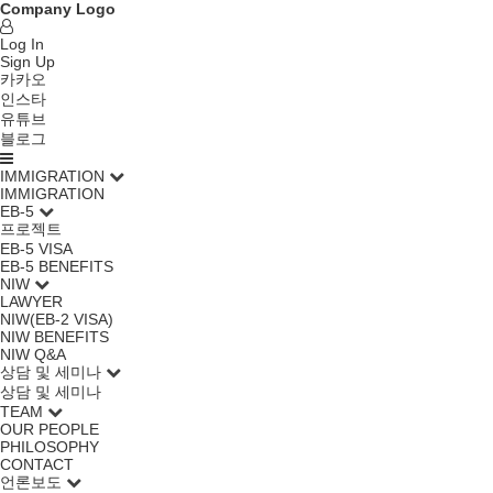
Company Logo
Log In
Sign Up
카카오
인스타
유튜브
블로그
IMMIGRATION
IMMIGRATION
EB-5
프로젝트
EB-5 VISA
EB-5 BENEFITS
NIW
LAWYER
NIW(EB-2 VISA)
NIW BENEFITS
NIW Q&A
상담 및 세미나
상담 및 세미나
TEAM
OUR PEOPLE
PHILOSOPHY
CONTACT
언론보도