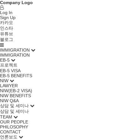
Company Logo
Log In
Sign Up
카카오
인스타
유튜브
블로그
IMMIGRATION
IMMIGRATION
EB-5
프로젝트
EB-5 VISA
EB-5 BENEFITS
NIW
LAWYER
NIW(EB-2 VISA)
NIW BENEFITS
NIW Q&A
상담 및 세미나
상담 및 세미나
TEAM
OUR PEOPLE
PHILOSOPHY
CONTACT
언론보도