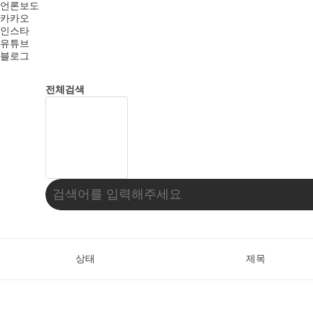
언론보도
카카오
인스타
유튜브
블로그
전체검색
상태
제목