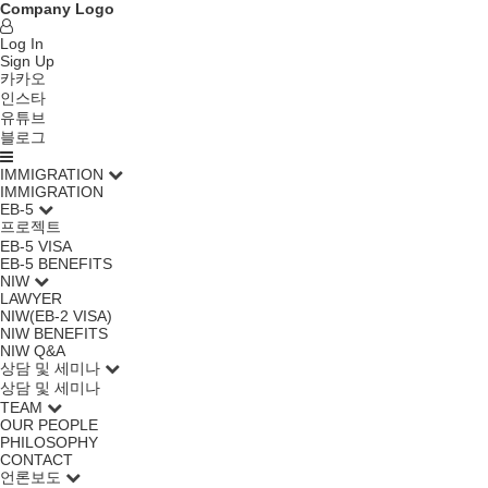
Company Logo
Log In
Sign Up
카카오
인스타
유튜브
블로그
IMMIGRATION
IMMIGRATION
EB-5
프로젝트
EB-5 VISA
EB-5 BENEFITS
NIW
LAWYER
NIW(EB-2 VISA)
NIW BENEFITS
NIW Q&A
상담 및 세미나
상담 및 세미나
TEAM
OUR PEOPLE
PHILOSOPHY
CONTACT
언론보도