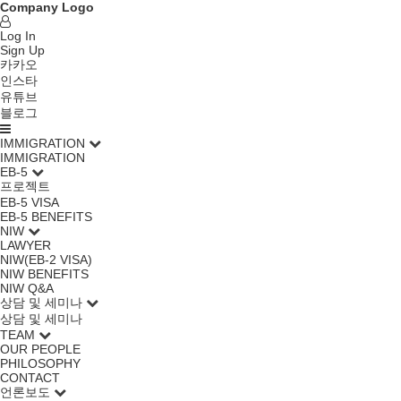
Company Logo
Log In
Sign Up
카카오
인스타
유튜브
블로그
IMMIGRATION
IMMIGRATION
EB-5
프로젝트
EB-5 VISA
EB-5 BENEFITS
NIW
LAWYER
NIW(EB-2 VISA)
NIW BENEFITS
NIW Q&A
상담 및 세미나
상담 및 세미나
TEAM
OUR PEOPLE
PHILOSOPHY
CONTACT
언론보도