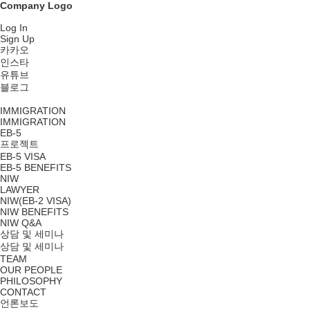
Company Logo
Log In
Sign Up
카카오
인스타
유튜브
블로그
IMMIGRATION
IMMIGRATION
EB-5
프로젝트
EB-5 VISA
EB-5 BENEFITS
NIW
LAWYER
NIW(EB-2 VISA)
NIW BENEFITS
NIW Q&A
상담 및 세미나
상담 및 세미나
TEAM
OUR PEOPLE
PHILOSOPHY
CONTACT
언론보도