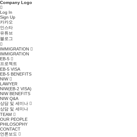
Company Logo
Log In
Sign Up
카카오
인스타
유튜브
블로그
IMMIGRATION
IMMIGRATION
EB-5
프로젝트
EB-5 VISA
EB-5 BENEFITS
NIW
LAWYER
NIW(EB-2 VISA)
NIW BENEFITS
NIW Q&A
상담 및 세미나
상담 및 세미나
TEAM
OUR PEOPLE
PHILOSOPHY
CONTACT
언론보도